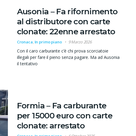
Ausonia – Fa rifornimento
al distributore con carte
clonate: 22enne arrestato
Cronaca
,
In primo piano
9 Marzo 2026
Con il caro carburante c’è chi prova scorciatoie
illegali per fare il pieno senza pagare. Ma ad Ausonia
il tentativo
Formia – Fa carburante
per 15000 euro con carte
clonate: arrestato
Cronaca
,
In primo piano
6 Ottobre 2025