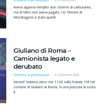
Aveva appena riempito due cisterne di carburante,
ma di fatto non aveva pagato. Un 39enne di
Mondragone è stato quindi
Giuliano di Roma –
Camionista legato e
derubato
Cronaca
,
In primo piano
21 Dicembre 2024
Venerd’ mattina verso ore 11.00 sulla Statale 156 nel
comune di Giuliano di Roma, in una piazzola di sosta
è