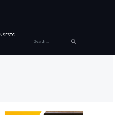
INSESTO
SEARCH
Search for: