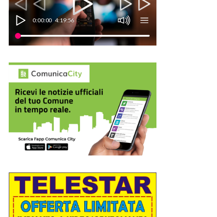
0:00:00
4:19:56