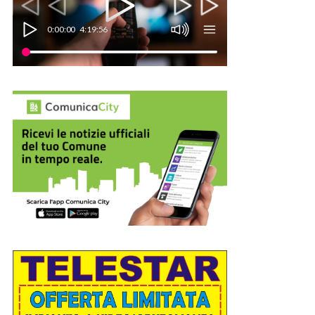
0:00:00
4:19:56