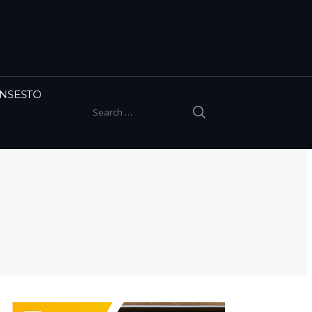
INSESTO
SEARCH
Search for: