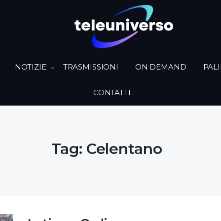
NOTIZIE
TRASMISSIONI
ON DEMAND
PAL
CONTATTI
Tag:
Celentano