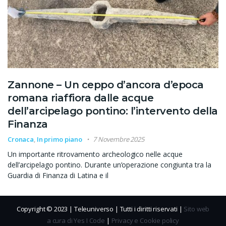
Zannone – Un ceppo d’ancora d’epoca
romana riaffiora dalle acque
dell’arcipelago pontino: l’intervento della
Finanza
Cronaca
,
In primo piano
7 Novembre 2025
Un importante ritrovamento archeologico nelle acque
dell’arcipelago pontino. Durante un’operazione congiunta tra la
Guardia di Finanza di Latina e il
Copyright © 2023 | Teleuniverso | Tutti i diritti riservati |
Sito web
a cura di Yes I Code
|
Privacy e Cookie policy