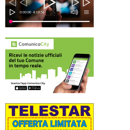
0:00:00
4:19:56