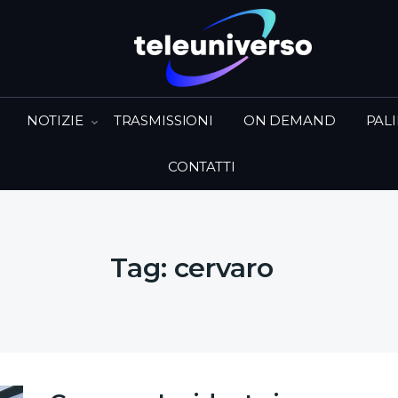
NOTIZIE
TRASMISSIONI
ON DEMAND
PAL
CONTATTI
Tag:
cervaro