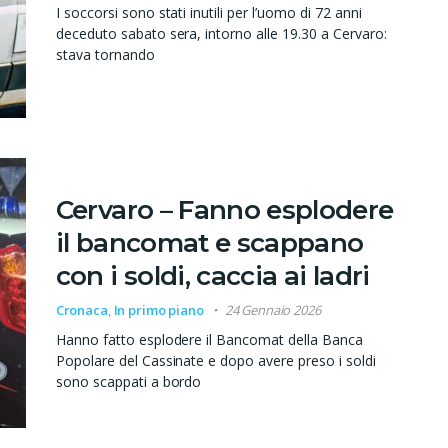
I soccorsi sono stati inutili per l’uomo di 72 anni
deceduto sabato sera, intorno alle 19.30 a Cervaro:
stava tornando
Cervaro – Fanno esplodere
il bancomat e scappano
con i soldi, caccia ai ladri
Cronaca
,
In primo piano
24 Gennaio 2026
Hanno fatto esplodere il Bancomat della Banca
Popolare del Cassinate e dopo avere preso i soldi
sono scappati a bordo