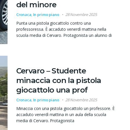
del minore
Cronaca
,
In primo piano
28 Novembre 2025
Punta una pistola giocattolo contro una
professoressa. È accaduto venerdì mattina nella
scuola media di Cervaro. Protagonista un alunno di
Cervaro – Studente
minaccia con la pistola
giocattolo una prof
Cronaca
,
In primo piano
28 Novembre 2025
Minaccia con una pistola giocattolo un professore. È
accaduto venerdì mattina in un aula della scuola
media di Cervaro. Protagonista