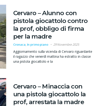
Cervaro – Alunno con
pistola giocattolo contro
la prof, obbligo di firma
per la madre
Cronaca
,
In primo piano
29 Novembre 2025
Aggiornamento sulla vicenda di Cervaro riguardante
il ragazzo che venerdì mattina ha estratto in classe
una pistola giocattolo e la
Cervaro – Minaccia con
una pistola giocattolo la
prof, arrestata la madre