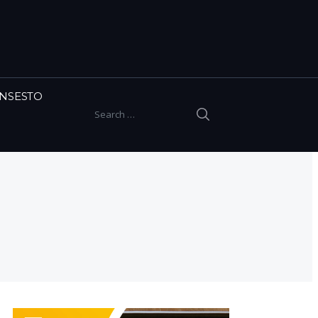
INSESTO
SEARCH
Search for: