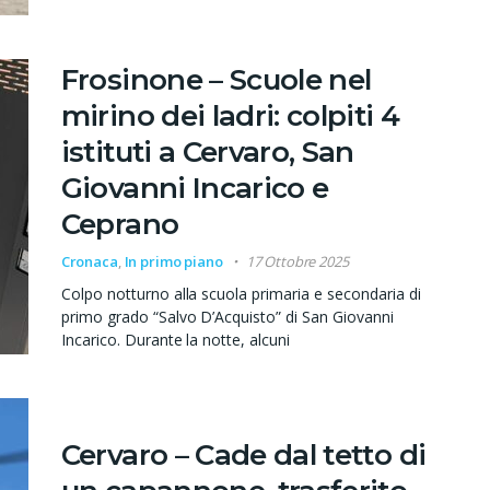
Frosinone – Scuole nel
mirino dei ladri: colpiti 4
istituti a Cervaro, San
Giovanni Incarico e
Ceprano
Cronaca
,
In primo piano
17 Ottobre 2025
Colpo notturno alla scuola primaria e secondaria di
primo grado “Salvo D’Acquisto” di San Giovanni
Incarico. Durante la notte, alcuni
Cervaro – Cade dal tetto di