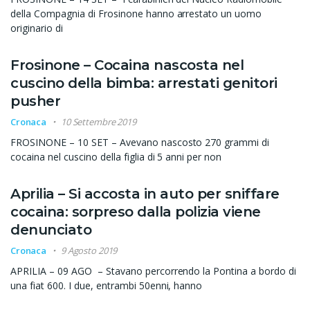
della Compagnia di Frosinone hanno arrestato un uomo
originario di
Frosinone – Cocaina nascosta nel
cuscino della bimba: arrestati genitori
pusher
Cronaca
10 Settembre 2019
FROSINONE – 10 SET – Avevano nascosto 270 grammi di
cocaina nel cuscino della figlia di 5 anni per non
Aprilia – Si accosta in auto per sniffare
cocaina: sorpreso dalla polizia viene
denunciato
Cronaca
9 Agosto 2019
APRILIA – 09 AGO – Stavano percorrendo la Pontina a bordo di
una fiat 600. I due, entrambi 50enni, hanno