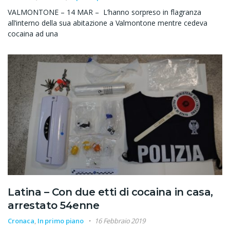
VALMONTONE – 14 MAR – L’hanno sorpreso in flagranza
all’interno della sua abitazione a Valmontone mentre cedeva
cocaina ad una
Latina – Con due etti di cocaina in casa,
arrestato 54enne
Cronaca
,
In primo piano
16 Febbraio 2019