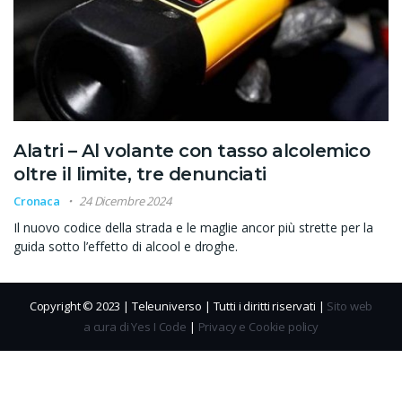
Alatri – Al volante con tasso alcolemico
oltre il limite, tre denunciati
Cronaca
24 Dicembre 2024
Il nuovo codice della strada e le maglie ancor più strette per la
guida sotto l’effetto di alcool e droghe.
Copyright © 2023 | Teleuniverso | Tutti i diritti riservati |
Sito web
a cura di Yes I Code
|
Privacy e Cookie policy