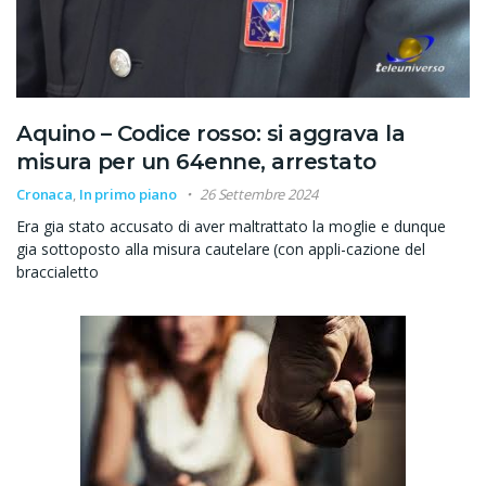
Aquino – Codice rosso: si aggrava la
misura per un 64enne, arrestato
Cronaca
,
In primo piano
26 Settembre 2024
Era gia stato accusato di aver maltrattato la moglie e dunque
gia sottoposto alla misura cautelare (con appli-cazione del
braccialetto