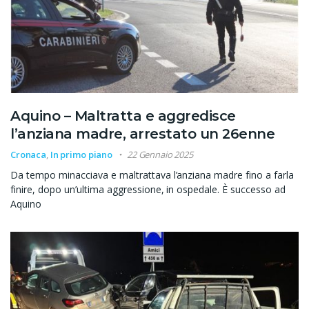
Aquino – Maltratta e aggredisce
l’anziana madre, arrestato un 26enne
Cronaca
,
In primo piano
22 Gennaio 2025
Da tempo minacciava e maltrattava l’anziana madre fino a farla
finire, dopo un’ultima aggressione, in ospedale. È successo ad
Aquino