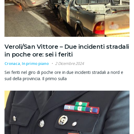
Veroli/San Vittore – Due incidenti stradali
in poche ore: sei i feriti
Cronaca
,
In primo piano
2 Dicembre 2024
Sei feriti nel giro di poche ore in due incidenti stradali a nord e
sud della provincia. Il primo sulla