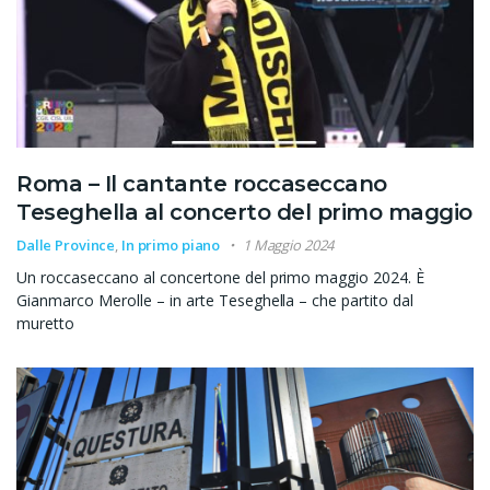
Roma – Il cantante roccaseccano
Teseghella al concerto del primo maggio
Dalle Province
,
In primo piano
1 Maggio 2024
Un roccaseccano al concertone del primo maggio 2024. È
Gianmarco Merolle – in arte Teseghella – che partito dal
muretto