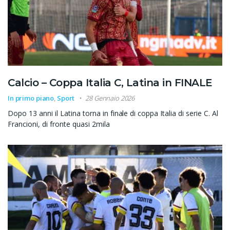
Calcio – Coppa Italia C, Latina in FINALE
In primo piano
,
Sport
28 Gennaio 2026
Dopo 13 anni il Latina torna in finale di coppa Italia di serie C. Al
Francioni, di fronte quasi 2mila