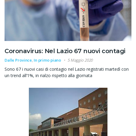
Coronavirus: Nel Lazio 67 nuovi contagi
Dalle Province
,
In primo piano
5 Maggio 2020
Sono 67 i nuovi casi di contagio nel Lazio registrati martedì con
un trend all’1%, in rialzo rispetto alla giornata