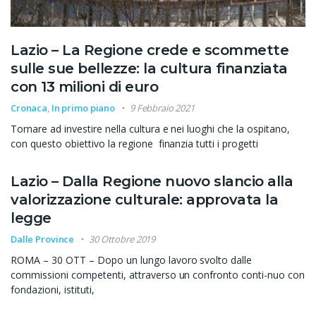
Lazio – La Regione crede e scommette
sulle sue bellezze: la cultura finanziata
con 13 milioni di euro
Cronaca
,
In primo piano
9 Febbraio 2021
Tornare ad investire nella cultura e nei luoghi che la ospitano,
con questo obiettivo la regione finanzia tutti i progetti
Lazio – Dalla Regione nuovo slancio alla
valorizzazione culturale: approvata la
legge
Dalle Province
30 Ottobre 2019
ROMA – 30 OTT – Dopo un lungo lavoro svolto dalle
commissioni competenti, attraverso un confronto conti-nuo con
fondazioni, istituti,