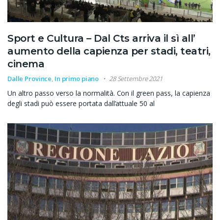
Sport e Cultura – Dal Cts arriva il sì all’
aumento della capienza per stadi, teatri,
cinema
Dalle Province
,
In primo piano
28 Settembre 2021
Un altro passo verso la normalità. Con il green pass, la capienza
degli stadi può essere portata dall’attuale 50 al