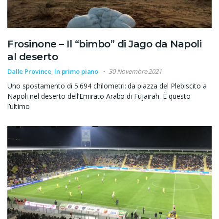
Frosinone – Il “bimbo” di Jago da Napoli
al deserto
Dalle Province
,
In primo piano
30 Novembre 2021
Uno spostamento di 5.694 chilometri: da piazza del Plebiscito a
Napoli nel deserto dell’Emirato Arabo di Fujairah. È questo
l’ultimo