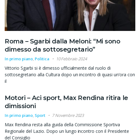
Roma – Sgarbi dalla Meloni: “Mi sono
dimesso da sottosegretario”
In primo piano
,
Politica
10 Febbraio 2024
Vittorio Sgarbi si è dimesso ufficialmente dal ruolo di
sottosegretario alla Cultura dopo un incontro di quasi un’ora con
il
Motori – Aci sport, Max Rendina ritira le
dimissioni
In primo piano
,
Sport
7 Novembre 2023
Max Rendina resta alla guida della Commissione Sportiva
Regionale del Lazio. Dopo un lungo incontro con il Presidente
del Consiglio