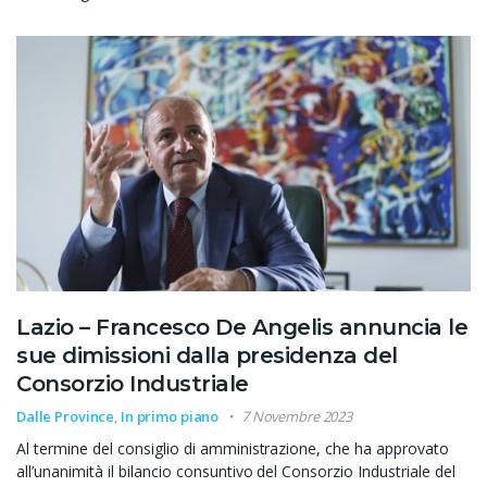
Lazio – Francesco De Angelis annuncia le
sue dimissioni dalla presidenza del
Consorzio Industriale
Dalle Province
,
In primo piano
7 Novembre 2023
Al termine del consiglio di amministrazione, che ha approvato
all’unanimità il bilancio consuntivo del Consorzio Industriale del