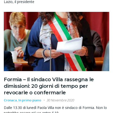
Lazio, il presidente
Formia – Il sindaco Villa rassegna le
dimissioni: 20 giorni di tempo per
revocarle o confermarle
Cronaca
,
In primo piano
30 Novembre 2020
Dalle 13.30 di lunedì Paola Villa non è sindaco di Formia. Non lo
potrebbe essere più se entro il 19