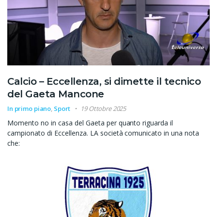
Calcio – Eccellenza, si dimette il tecnico
del Gaeta Mancone
In primo piano
,
Sport
19 Ottobre 2025
Momento no in casa del Gaeta per quanto riguarda il
campionato di Eccellenza. LA società comunicato in una nota
che: