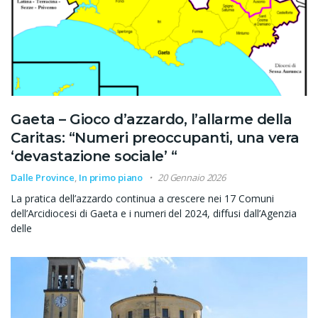
Gaeta – Gioco d’azzardo, l’allarme della
Caritas: “Numeri preoccupanti, una vera
‘devastazione sociale’ “
Dalle Province
,
In primo piano
20 Gennaio 2026
La pratica dell’azzardo continua a crescere nei 17 Comuni
dell’Arcidiocesi di Gaeta e i numeri del 2024, diffusi dall’Agenzia
delle