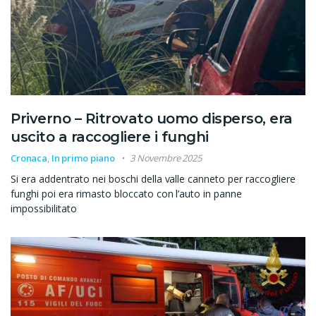
Priverno – Ritrovato uomo disperso, era
uscito a raccogliere i funghi
Cronaca
,
In primo piano
3 Novembre 2025
Si era addentrato nei boschi della valle canneto per raccogliere
funghi poi era rimasto bloccato con l’auto in panne
impossibilitato