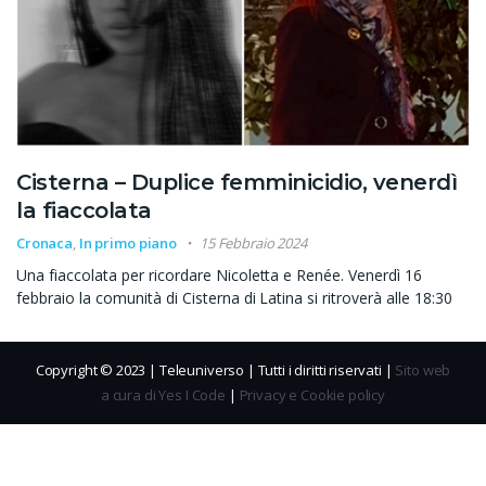
Cisterna – Duplice femminicidio, venerdì
la fiaccolata
Cronaca
,
In primo piano
15 Febbraio 2024
Una fiaccolata per ricordare Nicoletta e Renée. Venerdì 16
febbraio la comunità di Cisterna di Latina si ritroverà alle 18:30
Copyright © 2023 | Teleuniverso | Tutti i diritti riservati |
Sito web
a cura di Yes I Code
|
Privacy e Cookie policy