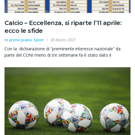
Calcio – Eccellenza, si riparte l’11 aprile:
ecco le sfide
In primo piano
,
Sport
30 Marzo 2021
Con la dichiarazione di “preminente interesse nazionale” da
parte del CONI meno di tre settimane fa è stato dato il