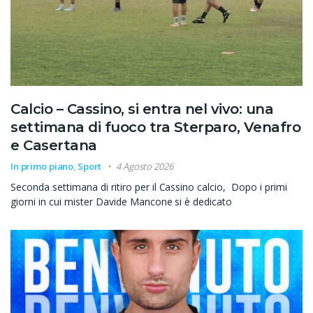
Calcio – Cassino, si entra nel vivo: una
settimana di fuoco tra Sterparo, Venafro
e Casertana
In primo piano
,
Sport
4 Agosto 2026
Seconda settimana di ritiro per il Cassino calcio, Dopo i primi
giorni in cui mister Davide Mancone si è dedicato