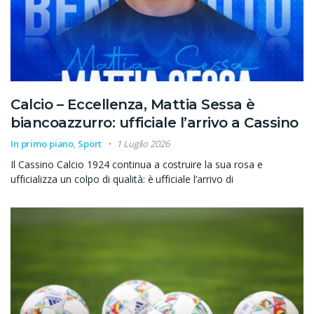
Calcio – Eccellenza, Mattia Sessa è
biancoazzurro: ufficiale l’arrivo a Cassino
In primo piano
,
Sport
1 Luglio 2026
Il Cassino Calcio 1924 continua a costruire la sua rosa e
ufficializza un colpo di qualità: è ufficiale l’arrivo di