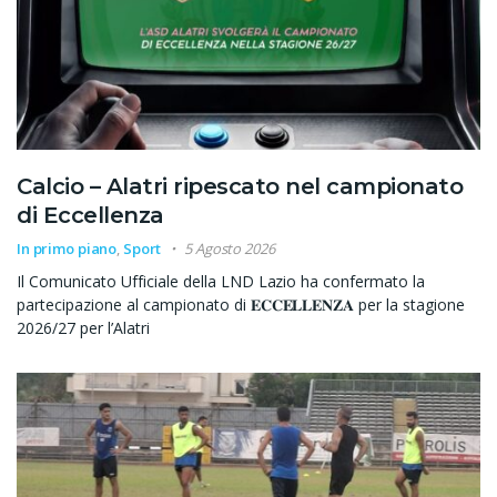
Calcio – Alatri ripescato nel campionato
di Eccellenza
In primo piano
,
Sport
5 Agosto 2026
Il Comunicato Ufficiale della LND Lazio ha confermato la
partecipazione al campionato di 𝐄𝐂𝐂𝐄𝐋𝐋𝐄𝐍𝐙𝐀 per la stagione
2026/27 per l’Alatri