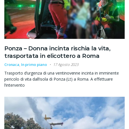
Ponza – Donna incinta rischia la vita,
trasportata in elicottero a Roma
Cronaca
,
In primo piano
17 Agosto 2023
Trasporto d’urgenza di una ventinovenne incinta in imminente
pericolo di vita dall’isola di Ponza (Lt) a Roma. A effettuare
l’intervento