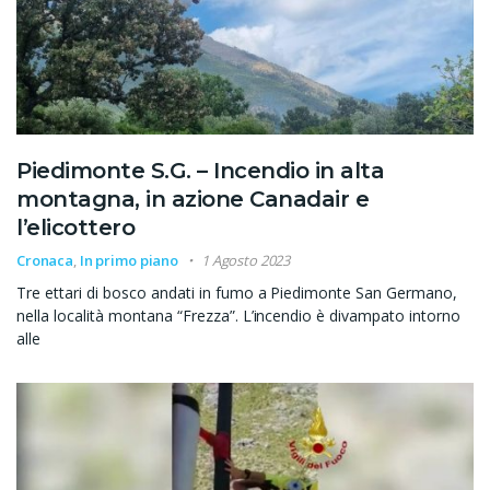
Piedimonte S.G. – Incendio in alta
montagna, in azione Canadair e
l’elicottero
Cronaca
,
In primo piano
1 Agosto 2023
Tre ettari di bosco andati in fumo a Piedimonte San Germano,
nella località montana “Frezza”. L’incendio è divampato intorno
alle