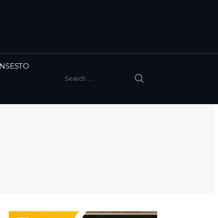
INSESTO
SEARCH
Search for: