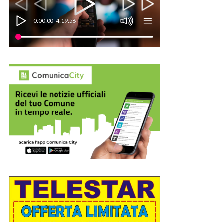
0:00:00
4:19:56