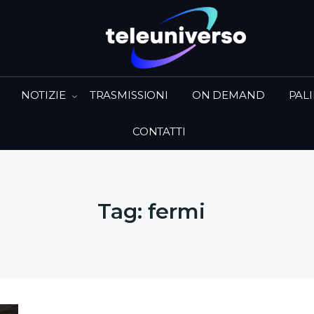
NOTIZIE
TRASMISSIONI
ON DEMAND
PAL
CONTATTI
Tag:
fermi