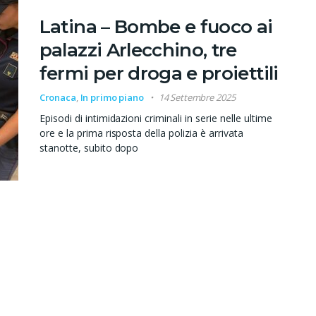
Latina – Bombe e fuoco ai
palazzi Arlecchino, tre
fermi per droga e proiettili
Cronaca
,
In primo piano
14 Settembre 2025
Episodi di intimidazioni criminali in serie nelle ultime
ore e la prima risposta della polizia è arrivata
stanotte, subito dopo