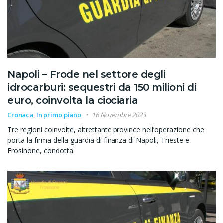
Napoli – Frode nel settore degli
idrocarburi: sequestri da 150 milioni di
euro, coinvolta la ciociaria
Cronaca
,
In primo piano
16 Novembre 2023
Tre regioni coinvolte, altrettante province nell’operazione che
porta la firma della guardia di finanza di Napoli, Trieste e
Frosinone, condotta