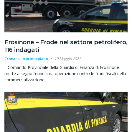
Frosinone – Frode nel settore petrolifero,
116 indagati
Cronaca
,
In primo piano
19 Maggio 2021
Il Comando Provinciale della Guardia di Finanza di Frosinone
mette a segno l’ennesima operazione contro le frodi fiscali nella
commercializzazione