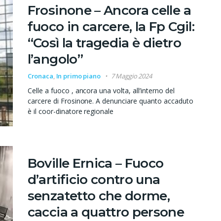
Frosinone – Ancora celle a
fuoco in carcere, la Fp Cgil:
“Così la tragedia è dietro
l’angolo”
Cronaca
,
In primo piano
7 Maggio 2024
Celle a fuoco , ancora una volta, all’interno del
carcere di Frosinone. A denunciare quanto accaduto
è il coor-dinatore regionale
Boville Ernica – Fuoco
d’artificio contro una
senzatetto che dorme,
caccia a quattro persone