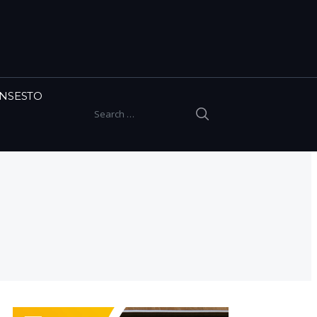
INSESTO
SEARCH
Search for: