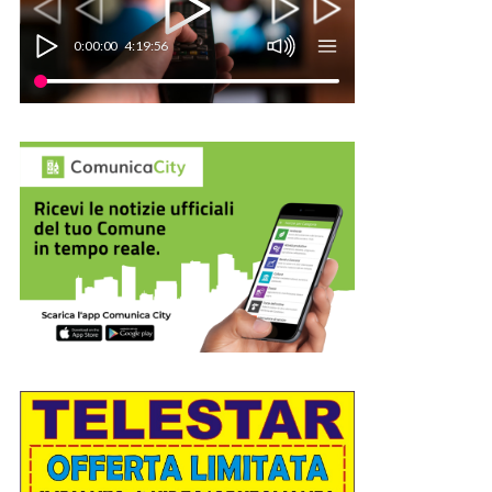
0:00:00
4:19:56