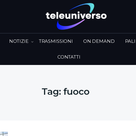
NOTIZIE
TRASMISSIONI
ON DEMAND
PAL
CONTATTI
Tag:
fuoco