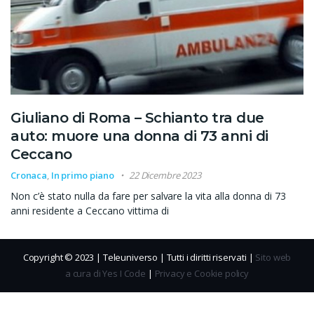
Giuliano di Roma – Schianto tra due
auto: muore una donna di 73 anni di
Ceccano
Cronaca
,
In primo piano
22 Dicembre 2023
Non c’è stato nulla da fare per salvare la vita alla donna di 73
anni residente a Ceccano vittima di
Copyright © 2023 | Teleuniverso | Tutti i diritti riservati |
Sito web
a cura di Yes I Code
|
Privacy e Cookie policy