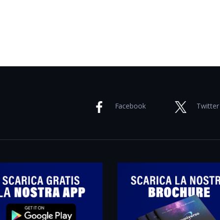
Facebook
Twitter