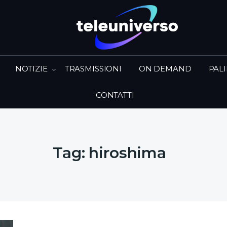
NOTIZIE
TRASMISSIONI
ON DEMAND
PAL
CONTATTI
Tag:
hiroshima