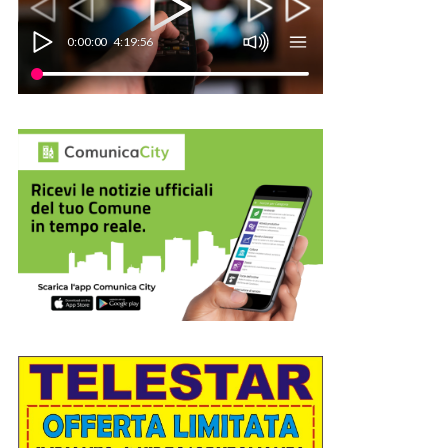
0:00:00
4:19:56