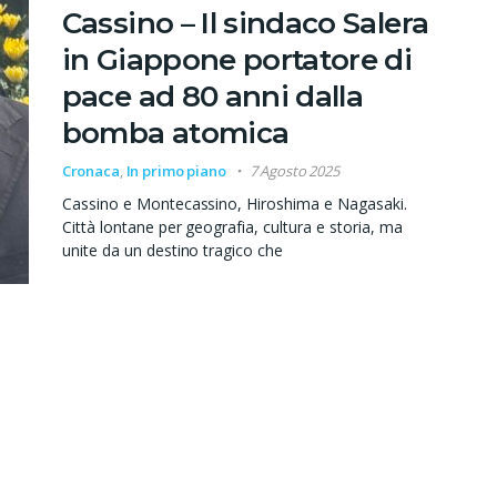
Cassino – Il sindaco Salera
in Giappone portatore di
pace ad 80 anni dalla
bomba atomica
Cronaca
,
In primo piano
7 Agosto 2025
Cassino e Montecassino, Hiroshima e Nagasaki.
Città lontane per geografia, cultura e storia, ma
unite da un destino tragico che