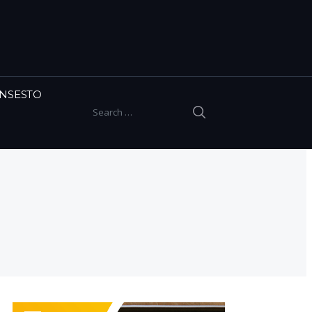
INSESTO
SEARCH
Search for: