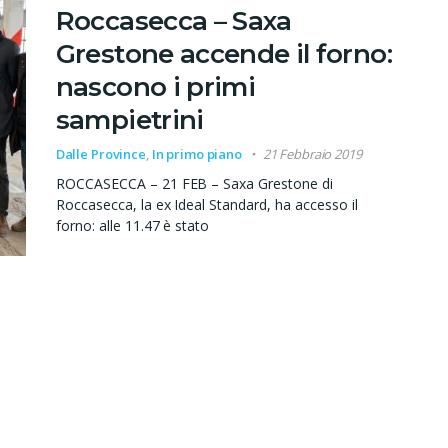
Roccasecca – Saxa
Grestone accende il forno:
nascono i primi
sampietrini
Dalle Province
,
In primo piano
21 Febbraio 2019
ROCCASECCA – 21 FEB – Saxa Grestone di
Roccasecca, la ex Ideal Standard, ha accesso il
forno: alle 11.47 è stato