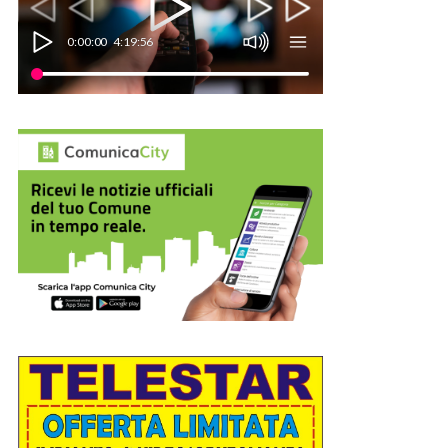
0:00:00
4:19:56