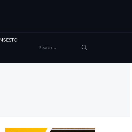
INSESTO
SEARCH
Search for: