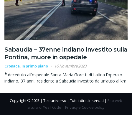
Sabaudia – 37enne indiano investito sulla
Pontina, muore in ospedale
Cronaca
,
In primo piano
16 Novembre 2023
È deceduto all’ospedale Santa Maria Goretti di Latina l’operaio
indiano, 37 anni, residente a Sabaudia investito da un’auto al km
Copyright © 2023 | Teleuniverso | Tutti i diritti riservati |
Sito web
a cura di Yes I Code
|
Privacy e Cookie policy