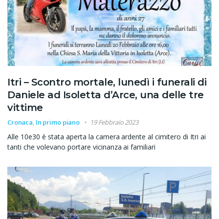
Itri – Scontro mortale, lunedì i funerali di
Daniele ad Isoletta d’Arce, una delle tre
vittime
Cronaca
,
In primo piano
19 Febbraio 2023
Alle 10e30 è stata aperta la camera ardente al cimitero di Itri ai
tanti che volevano portare vicinanza ai familiari