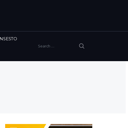
INSESTO
SEARCH
Search for: