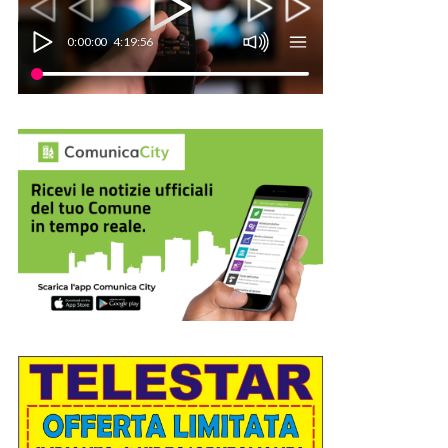
0:00:00
4:19:56