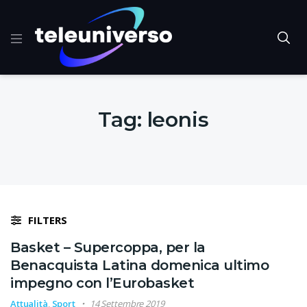
Tag:
leonis
FILTERS
Basket – Supercoppa, per la
Benacquista Latina domenica ultimo
impegno con l’Eurobasket
Attualità
,
Sport
14 Settembre 2019