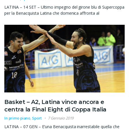
LATINA – 14 SET – Ultimo impegno del girone blu di Supercoppa
per la Benacquista Latina che domenica affronta al
Basket – A2, Latina vince ancora e
centra la Final Eight di Coppa Italia
In primo piano
,
Sport
7 Gennaio 2019
LATINA – 07 GEN – E’una Benacquista inarrestabile quella che