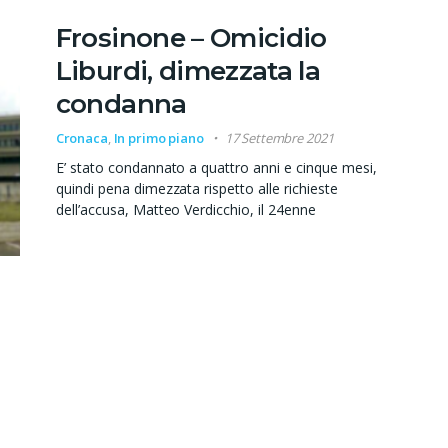
Frosinone – Omicidio
Liburdi, dimezzata la
condanna
Cronaca
,
In primo piano
17 Settembre 2021
E’ stato condannato a quattro anni e cinque mesi,
quindi pena dimezzata rispetto alle richieste
dell’accusa, Matteo Verdicchio, il 24enne