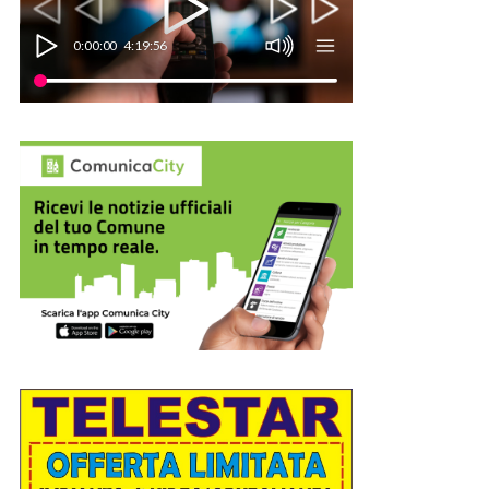
0:00:00
4:19:56