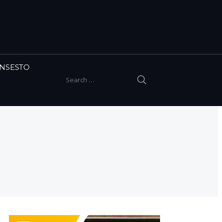
INSESTO
SEARCH
Search for: