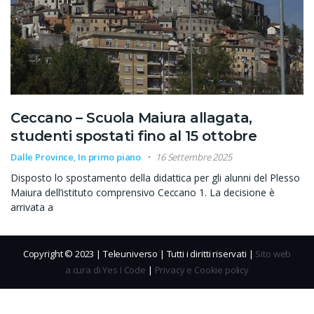
Ceccano – Scuola Maiura allagata,
studenti spostati fino al 15 ottobre
Dalle Province
,
In primo piano
16 Settembre 2025
Disposto lo spostamento della didattica per gli alunni del Plesso
Maiura dell’istituto comprensivo Ceccano 1. La decisione è
arrivata a
Copyright © 2023 | Teleuniverso | Tutti i diritti riservati |
Sito web
a cura di Yes I Code
|
Privacy e Cookie policy