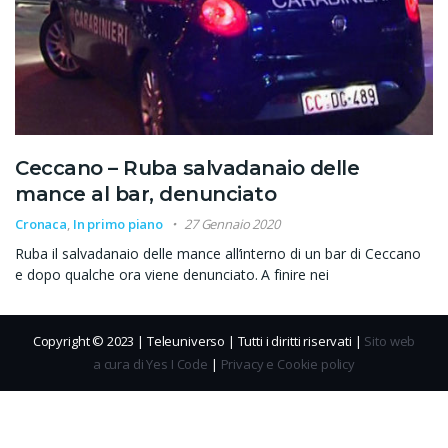
Ceccano – Ruba salvadanaio delle
mance al bar, denunciato
Cronaca
,
In primo piano
27 Gennaio 2020
Ruba il salvadanaio delle mance all’interno di un bar di Ceccano
e dopo qualche ora viene denunciato. A finire nei
Copyright © 2023 | Teleuniverso | Tutti i diritti riservati |
Sito web
a cura di Yes I Code
|
Privacy e Cookie policy