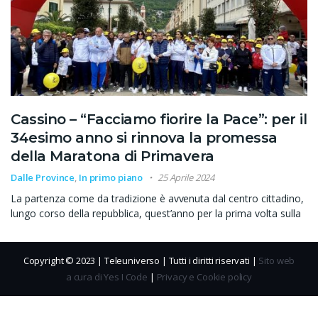
Cassino – “Facciamo fiorire la Pace”: per il
34esimo anno si rinnova la promessa
della Maratona di Primavera
Dalle Province
,
In primo piano
25 Aprile 2024
La partenza come da tradizione è avvenuta dal centro cittadino,
lungo corso della repubblica, quest’anno per la prima volta sulla
Copyright © 2023 | Teleuniverso | Tutti i diritti riservati |
Sito web
a cura di Yes I Code
|
Privacy e Cookie policy