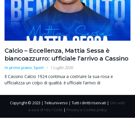
Calcio – Eccellenza, Mattia Sessa è
biancoazzurro: ufficiale l’arrivo a Cassino
In primo piano
,
Sport
1 Luglio 2026
Il Cassino Calcio 1924 continua a costruire la sua rosa e
ufficializza un colpo di qualità: è ufficiale l’arrivo di
Copyright © 2023 | Teleuniverso | Tutti i diritti riservati |
Sito web
a cura di Yes I Code
|
Privacy e Cookie policy