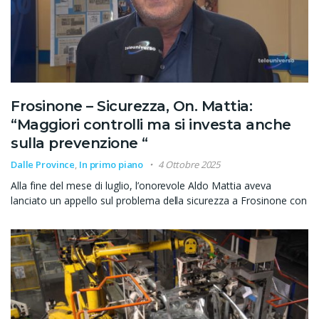
Frosinone – Sicurezza, On. Mattia:
“Maggiori controlli ma si investa anche
sulla prevenzione “
Dalle Province
,
In primo piano
4 Ottobre 2025
Alla fine del mese di luglio, l’onorevole Aldo Mattia aveva
lanciato un appello sul problema della sicurezza a Frosinone con