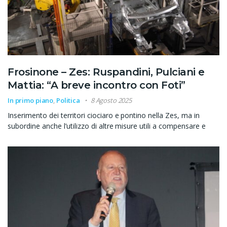
Frosinone – Zes: Ruspandini, Pulciani e
Mattia: “A breve incontro con Foti”
In primo piano
,
Politica
8 Agosto 2025
Inserimento dei territori ciociaro e pontino nella Zes, ma in
subordine anche l’utilizzo di altre misure utili a compensare e