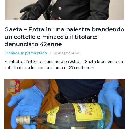
Gaeta – Entra in una palestra brandendo
un coltello e minaccia il titolare:
denunciato 42enne
Cronaca
,
In primo piano
24 Maggio 2024
E’ entrato all’interno di una nota palestra di Gaeta brandendo un
coltello da cucina con una lama di 25 centi-metri