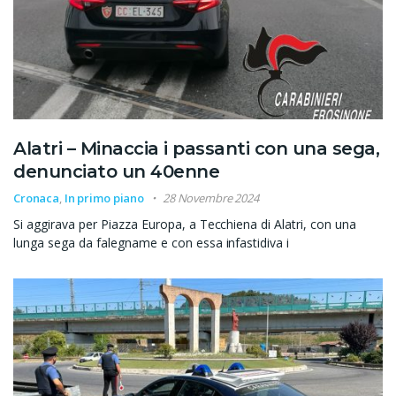
Alatri – Minaccia i passanti con una sega,
denunciato un 40enne
Cronaca
,
In primo piano
28 Novembre 2024
Si aggirava per Piazza Europa, a Tecchiena di Alatri, con una
lunga sega da falegname e con essa infastidiva i