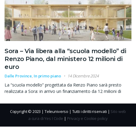
Sora – Via libera alla “scuola modello” di
Renzo Piano, dal ministero 12 milioni di
euro
Dalle Province
,
In primo piano
14 Dicembre 2024
La “scuola modello” progettata da Renzo Piano sarà presto
realizzata a Sora: in arrivo un finanziamento da 12 milioni di
Copyright © 2023 | Teleuniverso | Tutti i diritti riservati |
Sito web
a cura di Yes I Code
|
Privacy e Cookie policy