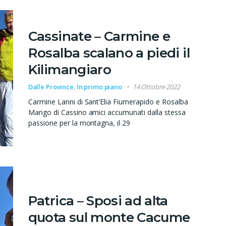
Cassinate – Carmine e
Rosalba scalano a piedi il
Kilimangiaro
Dalle Province
,
In primo piano
14 Ottobre 2022
Carmine Lanni di Sant’Elia Fiumerapido e Rosalba
Mango di Cassino amici accumunati dalla stessa
passione per la montagna, il 29
Patrica – Sposi ad alta
quota sul monte Cacume