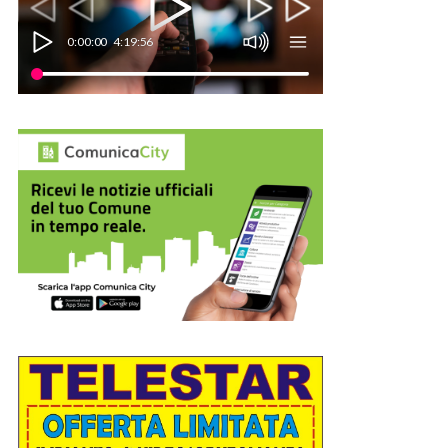
0:00:00
4:19:56