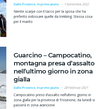
Dalle Province
,
In primo piano
1 Settembre 2022
Niente scarpe con il tacco per la sposa che ha
preferito indossare quelle da trekking. Stessa cosa
per il marito
Guarcino – Campocatino,
montagna presa d’assalto
nell’ultimo giorno in zona
gialla
Dalle Province
,
In primo piano
28 Febbraio 2021
Campocatino preso d’assalto nell’ultimo giorno in
zona gialla per la provincia di Frosinone, da lunedì si
passerà in zona arancione.