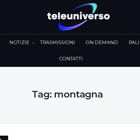
NOTIZIE
TRASMISSIONI
ON DEMAND
PAL
CONTATTI
Tag:
montagna