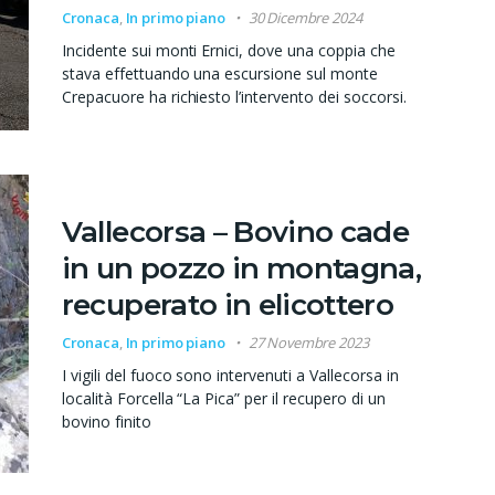
Cronaca
,
In primo piano
30 Dicembre 2024
Incidente sui monti Ernici, dove una coppia che
stava effettuando una escursione sul monte
Crepacuore ha richiesto l’intervento dei soccorsi.
Vallecorsa – Bovino cade
in un pozzo in montagna,
recuperato in elicottero
Cronaca
,
In primo piano
27 Novembre 2023
I vigili del fuoco sono intervenuti a Vallecorsa in
località Forcella “La Pica” per il recupero di un
bovino finito