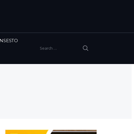
INSESTO
SEARCH
Search for: