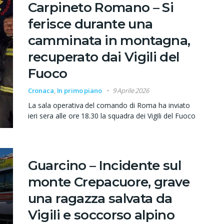
Carpineto Romano – Si
ferisce durante una
camminata in montagna,
recuperato dai Vigili del
Fuoco
Cronaca
,
In primo piano
9 Aprile 2026
La sala operativa del comando di Roma ha inviato
ieri sera alle ore 18.30 la squadra dei Vigili del Fuoco
Guarcino – Incidente sul
monte Crepacuore, grave
una ragazza salvata da
Vigili e soccorso alpino