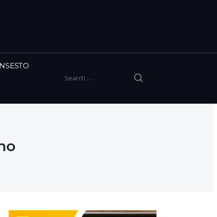
INSESTO
SEARCH
Search for:
no