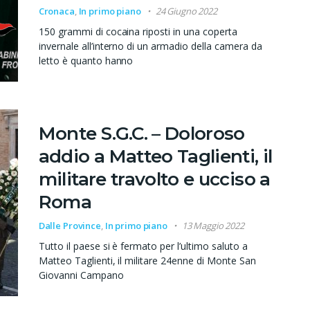
Cronaca
,
In primo piano
24 Giugno 2022
150 grammi di cocaina riposti in una coperta
invernale all’interno di un armadio della camera da
letto è quanto hanno
Monte S.G.C. – Doloroso
addio a Matteo Taglienti, il
militare travolto e ucciso a
Roma
Dalle Province
,
In primo piano
13 Maggio 2022
Tutto il paese si è fermato per l’ultimo saluto a
Matteo Taglienti, il militare 24enne di Monte San
Giovanni Campano