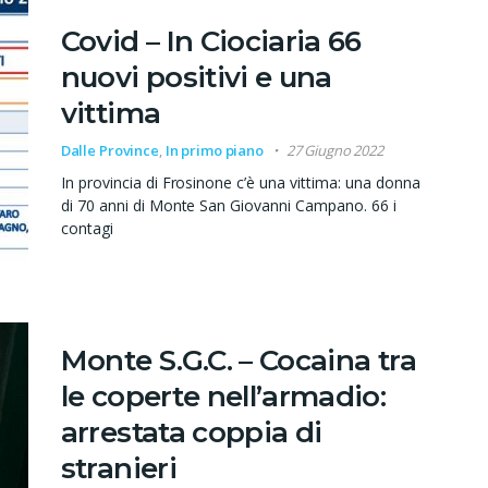
Covid – In Ciociaria 66
nuovi positivi e una
vittima
Dalle Province
,
In primo piano
27 Giugno 2022
In provincia di Frosinone c’è una vittima: una donna
di 70 anni di Monte San Giovanni Campano. 66 i
contagi
Monte S.G.C. – Cocaina tra
le coperte nell’armadio:
arrestata coppia di
stranieri