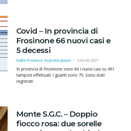
Covid – In provincia di
Frosinone 66 nuovi casi e
5 decessi
Dalle Province
,
In primo piano
5 Aprile 2021
In provincia di Frosinone sono 66 i nuovi casi su 491
tamponi effettuati. I guariti sono 75. Sono stati
registrati
Monte S.G.C. – Doppio
fiocco rosa: due sorelle