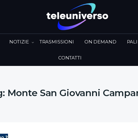
NOTIZIE
TRASMISSIONI
ON DEMAND
PAL
CONTATTI
g:
Monte San Giovanni Campa