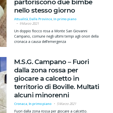
partoriscono due bimbe
nello stesso giorno
Attualità
,
Dalle Province
,
In primo piano
9 Marzo 2021
Un doppio fiocco rosa a Monte San Giovanni
Campano, comune negli ultimi tempi agli onori della
cronaca a causa dell’emergenza
M.S.G. Campano – Fuori
dalla zona rossa per
giocare a calcetto in
territorio di Boville. Multati
alcuni minorenni
Cronaca
,
In primo piano
5 Marzo 2021
Fuori dalla zona rossa per giocare a calcetto.