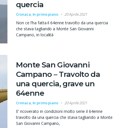
quercia
Cronaca
,
In primo piano
20 Aprile 2021
Non ce l’ha fatta il 64enne travolto da una quercia
che stava tagliando a Monte San Giovanni
Campano, in località
Monte San Giovanni
Campano – Travolto da
una quercia, grave un
64enne
Cronaca
,
In primo piano
20 Aprile 2021
E’ ricoverato in condizioni molto serie il 64enne
travolto da una quercia che stava tagliando a Monte
San Giovanni Campano,