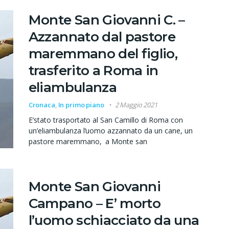
Monte San Giovanni C. –
Azzannato dal pastore
maremmano del figlio,
trasferito a Roma in
eliambulanza
Cronaca
,
In primo piano
2 Maggio 2021
E’stato trasportato al San Camillo di Roma con
un’eliambulanza l’uomo azzannato da un cane, un
pastore maremmano, a Monte san
Monte San Giovanni
Campano – E’ morto
l’uomo schiacciato da una