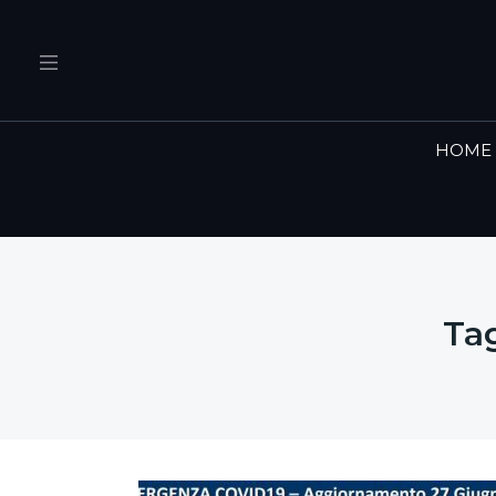
HOME
Ta