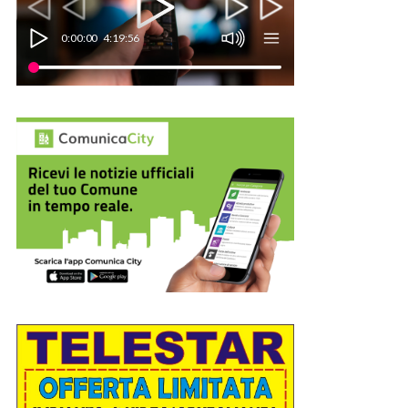
0:00:00
4:19:56