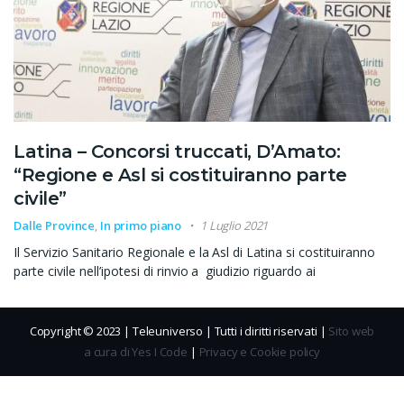
Latina – Concorsi truccati, D’Amato:
“Regione e Asl si costituiranno parte
civile”
Dalle Province
,
In primo piano
1 Luglio 2021
Il Servizio Sanitario Regionale e la Asl di Latina si costituiranno
parte civile nell’ipotesi di rinvio a giudizio riguardo ai
Copyright © 2023 | Teleuniverso | Tutti i diritti riservati |
Sito web
a cura di Yes I Code
|
Privacy e Cookie policy