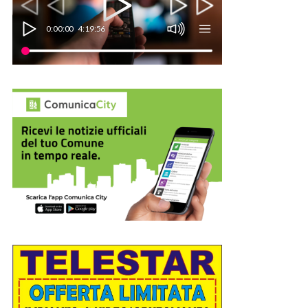
0:00:00
4:19:56