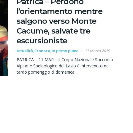
Patrica – Perdono
l’orientamento mentre
salgono verso Monte
Cacume, salvate tre
escursioniste
Attualità
,
Cronaca
,
In primo piano
11 Marzo 2019
PATRICA – 11 MAR – Il Corpo Nazionale Soccorso
Alpino e Speleologico del Lazio è intervenuto nel
tardo pomeriggio di domenica