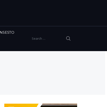
INSESTO
SEARCH
Search for: