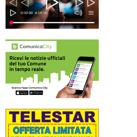
0:00:00
4:19:56