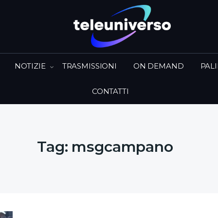
NOTIZIE
TRASMISSIONI
ON DEMAND
PAL
CONTATTI
Tag:
msgcampano