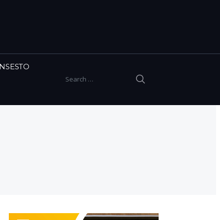
INSESTO
SEARCH
Search for: