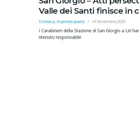
San Giorgio – Atti persecu
Valle dei Santi finisce in 
Cronaca
,
In primo piano
14 Novembre 2020
I Carabinieri della Stazione di San Giorgio a Liri 
ritenuto responsabile