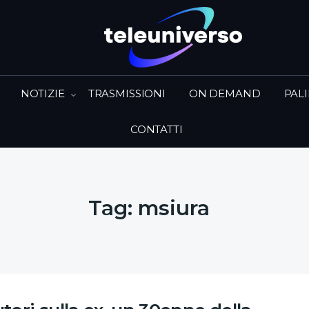
NOTIZIE
TRASMISSIONI
ON DEMAND
PAL
CONTATTI
Tag:
msiura