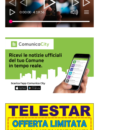
0:00:00
4:19:56