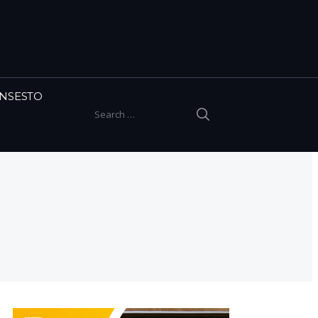
INSESTO
SEARCH
Search for: