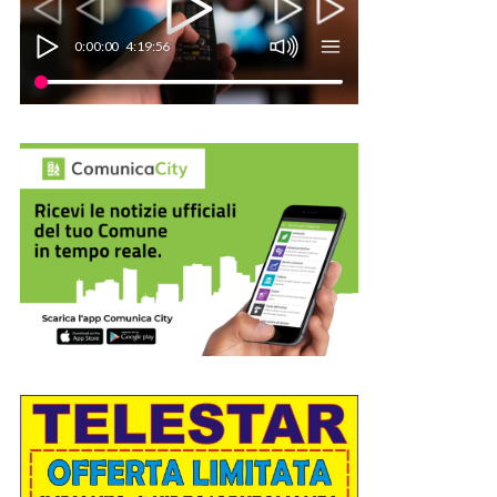
0:00:00
4:19:56