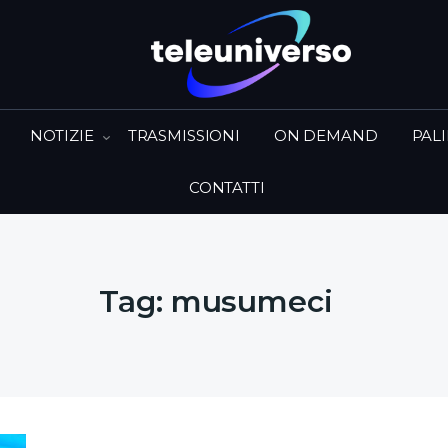
NOTIZIE
TRASMISSIONI
ON DEMAND
PAL
CONTATTI
Tag:
musumeci