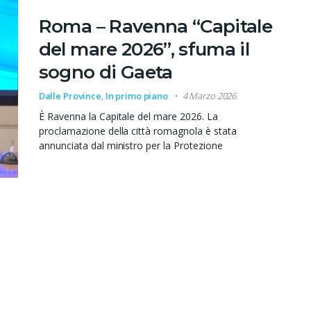
Roma – Ravenna “Capitale
del mare 2026”, sfuma il
sogno di Gaeta
Dalle Province
,
In primo piano
4 Marzo 2026
È Ravenna la Capitale del mare 2026. La
proclamazione della città romagnola è stata
annunciata dal ministro per la Protezione