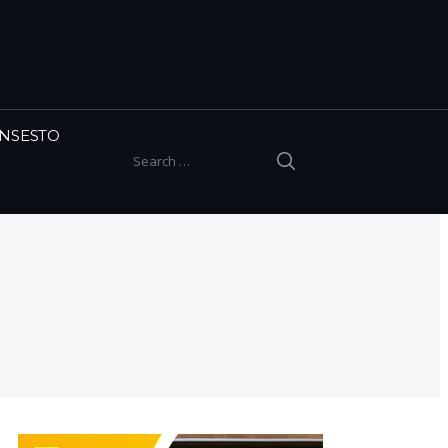
INSESTO
SEARCH
Search for: