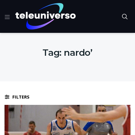
Tag:
nardo’
FILTERS