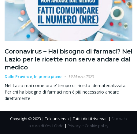
Coronavirus – Hai bisogno di farmaci? Nel
Lazio per le ricette non serve andare dal
medico
Dalle Province
,
In primo piano
19 Marzo 2020
Nel Lazio mai come ora e’ tempo di ricetta dematerializzata.
Per chi ha bisogno di farmaci non è più necessario andare
direttamente
Copyright © 2023 | Teleuniverso | Tutti i diritti riservati |
Sito web
a cura di Yes I Code
|
Privacy e Cookie policy