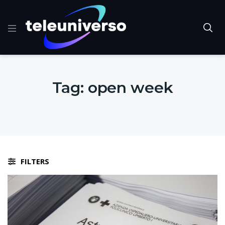
Tag:
open week
FILTERS