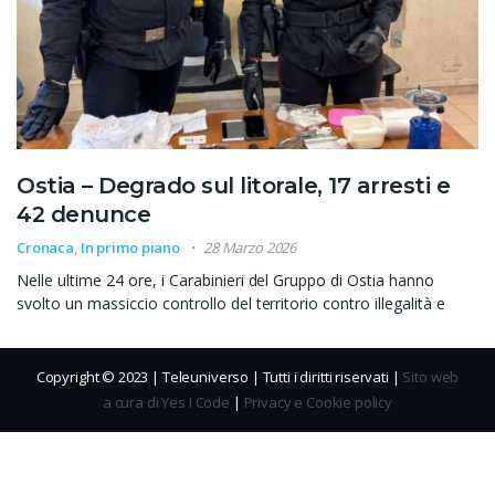
Ostia – Degrado sul litorale, 17 arresti e
42 denunce
Cronaca
,
In primo piano
28 Marzo 2026
Nelle ultime 24 ore, i Carabinieri del Gruppo di Ostia hanno
svolto un massiccio controllo del territorio contro illegalità e
Copyright © 2023 | Teleuniverso | Tutti i diritti riservati |
Sito web
a cura di Yes I Code
|
Privacy e Cookie policy