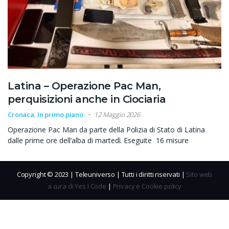
Latina – Operazione Pac Man,
perquisizioni anche in Ciociaria
Cronaca
,
In primo piano
12 Maggio 2026
Operazione Pac Man da parte della Polizia di Stato di Latina
dalle prime ore dell’alba di martedì. Eseguite 16 misure
Copyright © 2023 | Teleuniverso | Tutti i diritti riservati |
Sito web
a cura di Yes I Code
|
Privacy e Cookie policy