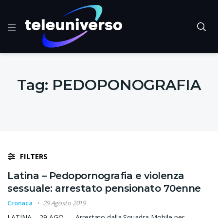
Tag:
PEDOPONOGRAFIA
FILTERS
Latina – Pedopornografia e violenza
sessuale: arrestato pensionato 70enne
Cronaca
29 Agosto 2019
LATINA – 29 AGO – Arrestato dalla Squadra Mobile per