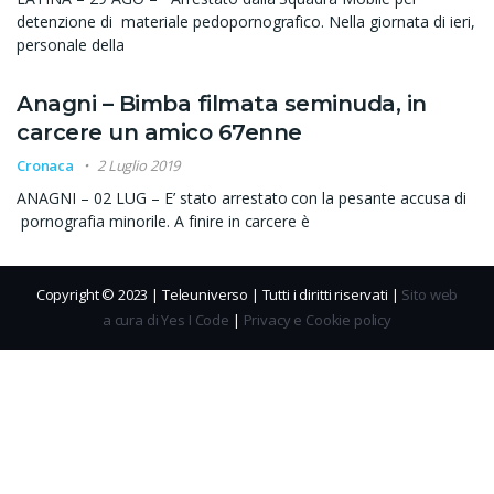
detenzione di materiale pedopornografico. Nella giornata di ieri,
personale della
Anagni – Bimba filmata seminuda, in
carcere un amico 67enne
Cronaca
2 Luglio 2019
ANAGNI – 02 LUG – E’ stato arrestato con la pesante accusa di
pornografia minorile. A finire in carcere è
Copyright © 2023 | Teleuniverso | Tutti i diritti riservati |
Sito web
a cura di Yes I Code
|
Privacy e Cookie policy