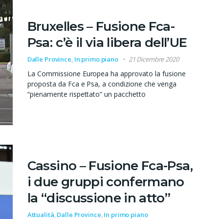
Bruxelles – Fusione Fca-
Psa: c’è il via libera dell’UE
Dalle Province
,
In primo piano
21 Dicembre 2020
La Commissione Europea ha approvato la fusione
proposta da Fca e Psa, a condizione che venga
“pienamente rispettato” un pacchetto
Cassino – Fusione Fca-Psa,
i due gruppi confermano
la “discussione in atto”
Attualità
,
Dalle Province
,
In primo piano