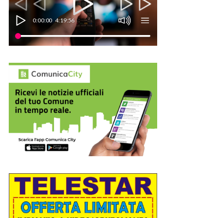
0:00:00
4:19:56