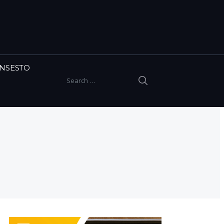
INSESTO
SEARCH
Search for: