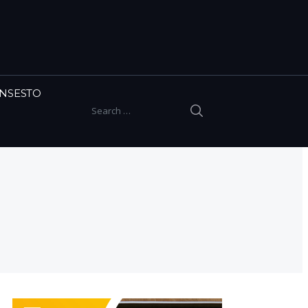
INSESTO
SEARCH
Search for: