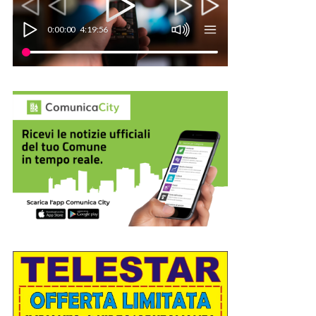
0:00:00
4:19:56