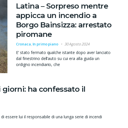
Latina – Sorpreso mentre
appicca un incendio a
Borgo Bainsizza: arrestato
piromane
Cronaca
,
In primo piano
30 Agosto 2024
E’ stato fermato qualche istante dopo aver lanciato
dal finestrino dell’auto su cui era alla guida un
ordigno incendiario, che
 giorni: ha confessato il
essere lui il responsabile di una lunga serie di incendi