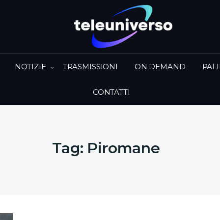
NOTIZIE
TRASMISSIONI
ON DEMAND
PAL
CONTATTI
Tag:
Piromane