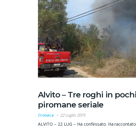
Alvito – Tre roghi in pochi
piromane seriale
Cronaca
22 Luglio 2019
ALVITO – 22 LUG – Ha confessato. Ha raccontato di 